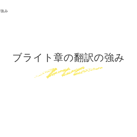
の強み
ブライト章の翻訳の強み