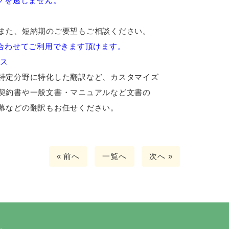
グを逃しません。
また、短納期のご要望もご相談ください。
合わせてご利用できます頂けます。
ス
特定分野に特化した翻訳など、カスタマイズ
契約書や一般文書・マニュアルなど文書の
幕などの翻訳もお任せください。
« 前へ
一覧へ
次へ »