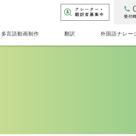
多言語動画制作
翻訳
外国語ナレー
制作実績
ナレーション・字幕翻訳
動画事例
文書翻訳
その他のサービス