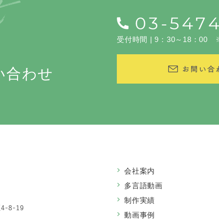
受付時間 | 9：30～18：0
い合わせ
会社案内
多言語動画
制作実績
動画事例