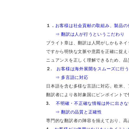
１．
お客様は社会貢献の取組み、製品の
⇒ 翻訳は人が行うというこだわり
ブライト章は、翻訳は人間がしかもネイ
ですから明快な文脈や意図を正確に捉え
ニュアンスを正しく理解できるため、品
２.
お客様は海外展開をスムーズに行
⇒ 多言語に対応
日本語を含む多様な言語に対応。欧米、
翻訳者により各対象国にピンポイントで
3.
不明確・不正確な情報は外に出さな
⇒ 翻訳の品質と正確性
専門的な翻訳者の陣容を揃えており、高