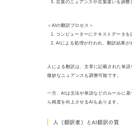
言葉のニュアンスや言葉遣いを調整
＜AIの翻訳プロセス＞
コンピューターにテキストデータを
AIによる処理が行われ、翻訳結果が
人による翻訳は、文章に記載された単語
微妙なニュアンスも調整可能です。
一方、AIは文法や単語などのルールに
ら精度を向上させるAIもあります。
人（翻訳者）とAI翻訳の質