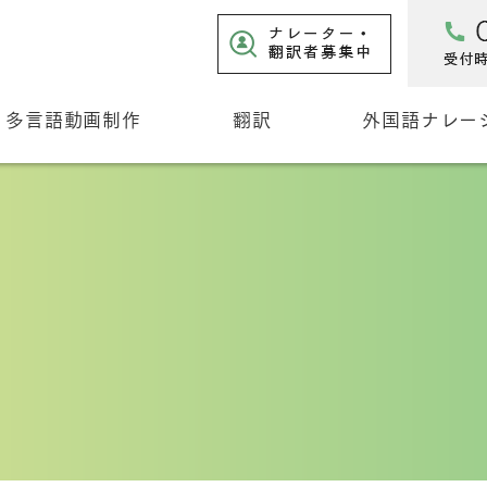
多言語動画制作
翻訳
外国語ナレー
制作実績
ナレーション・字幕翻訳
動画事例
文書翻訳
その他のサービス