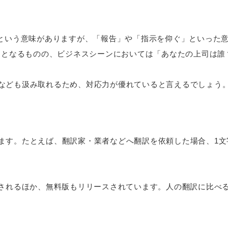
」という意味がありますが、「報告」や「指示を仰ぐ」といった意味もあり
？」となるものの、ビジネスシーンにおいては「あなたの上司は誰
なども汲み取れるため、対応力が優れていると言えるでしょう
。たとえば、翻訳家・業者などへ翻訳を依頼した場合、1文字あたり
力されるほか、無料版もリリースされています。人の翻訳に比べ