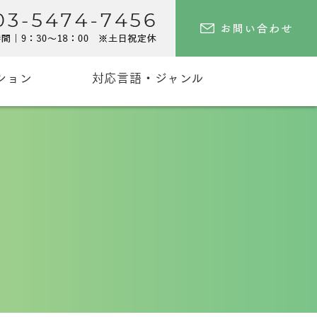
ション
対応言語・ジャンル