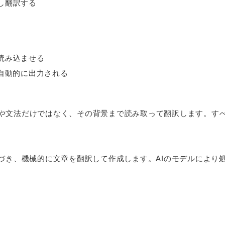
し翻訳する
読み込ませる
自動的に出力される
や文法だけではなく、その背景まで読み取って翻訳します。す
基づき、機械的に文章を翻訳して作成します。AIのモデルにより