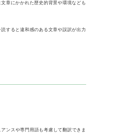
は文章にかかれた歴史的背景や環境なども
一読すると違和感のある文章や誤訳が出力
ュアンスや専門用語も考慮して翻訳できま