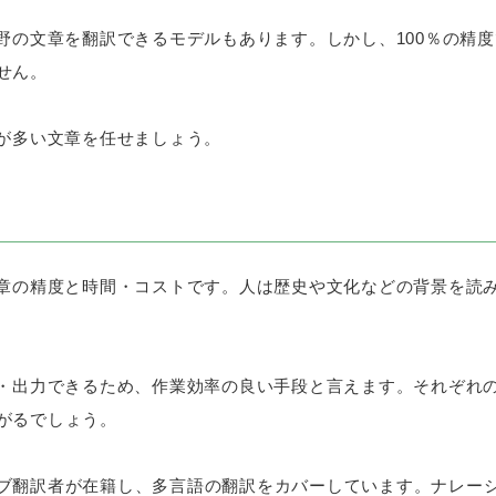
分野の文章を翻訳できるモデルもあります。しかし、100％の精
せん。
現が多い文章を任せましょう。
文章の精度と時間・コストです。人は歴史や文化などの背景を読み
訳・出力できるため、作業効率の良い手段と言えます。それぞれ
がるでしょう。
ブ翻訳者が在籍し、多言語の翻訳をカバーしています。ナレー