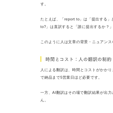
す。
たとえば、「report to」は「提出する
to?」は直訳すると「誰に提出するか
このように人は文章の背景・ニュアンス
時間とコスト：人の翻訳の制約
人による翻訳は、時間とコストがかかります
で納品まで5営業日ほど必要です。
一方、AI翻訳はその場で翻訳結果が出
ん。