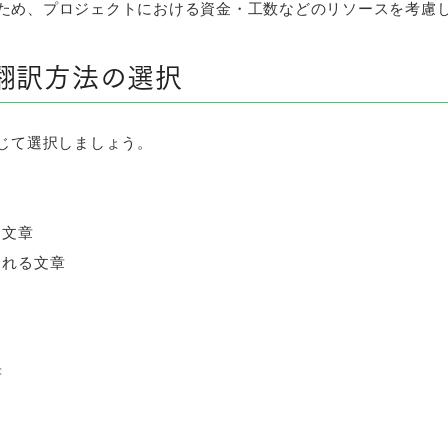
ため、プロジェクトにおける資金・工数などのリソースを考慮
翻訳方法の選択
応じて選択しましょう。
る文章
られる文章
書