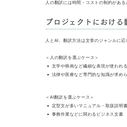
人の翻訳には時間・コストの制約がある
プロジェクトにおける
人とAI、翻訳方法は文章のジャンルに
＜人の翻訳を選ぶケース＞
文学や映画など繊細な表現が使われ
法律や医療など専門的な知識が求め
＜AI翻訳を選ぶケース＞
定型文が多いマニュアル・取扱説明
事務作業などに関わるビジネス文書