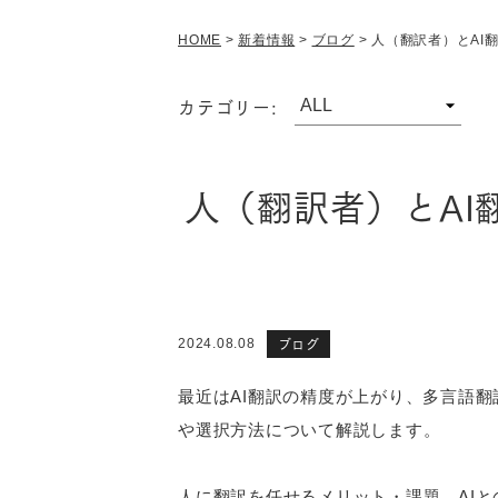
HOME
>
新着情報
>
ブログ
>
人（翻訳者）とAI
カテゴリー:
人（翻訳者）とA
ブログ
2024.08.08
最近はAI翻訳の精度が上がり、多言語翻
や選択方法について解説します。
人に翻訳を任せるメリット・課題、AI