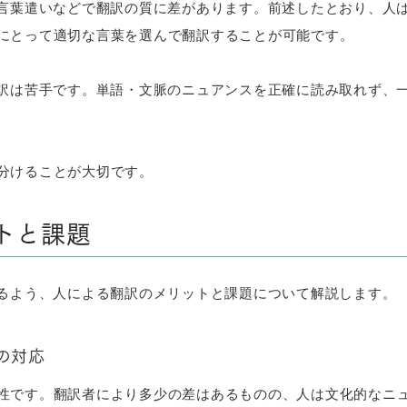
、言葉遣いなどで翻訳の質に差があります。前述したとおり、人
にとって適切な言葉を選んで翻訳することが可能です。
翻訳は苦手です。単語・文脈のニュアンスを正確に読み取れず、
分けることが大切です。
トと課題
きるよう、人による翻訳のメリットと課題について解説します。
の対応
性です。翻訳者により多少の差はあるものの、人は文化的なニ